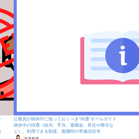
ァ
公務員が病休中に知っておくべき”待遇”オールガイド
病休中の待遇（給与、手当、退職金、昇任や降任な
の
ど）、利用できる制度、復職時の準備項目等
安彦和美