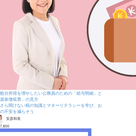
処分所得を増やしたい公務員のための「給与明細」と
源泉徴収票」の見方
さら聞けない税の知識とマネーリテラシーを学び、お
の不安を減らそう
安彦和美
7,800