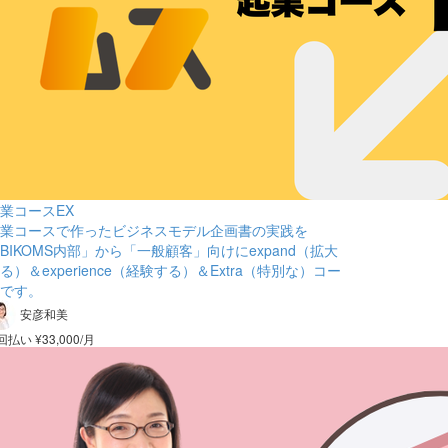
業コースEX
業コースで作ったビジネスモデル企画書の実践を
BIKOMS内部」から「一般顧客」向けにexpand（拡大
る）＆experience（経験する）＆Extra（特別な）コー
です。
安彦和美
 回払い ¥33,000/月