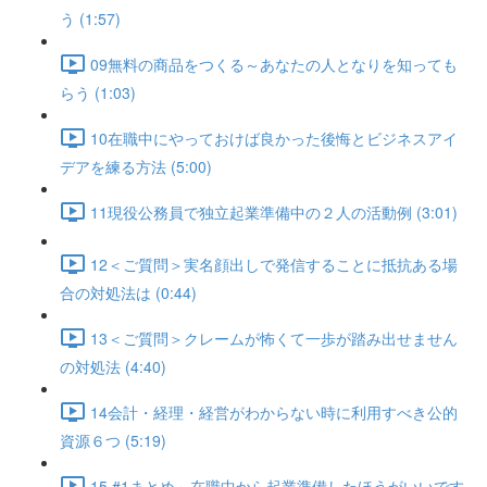
う (1:57)
09無料の商品をつくる～あなたの人となりを知っても
らう (1:03)
10在職中にやっておけば良かった後悔とビジネスアイ
デアを練る方法 (5:00)
11現役公務員で独立起業準備中の２人の活動例 (3:01)
12＜ご質問＞実名顔出しで発信することに抵抗ある場
合の対処法は (0:44)
13＜ご質問＞クレームが怖くて一歩が踏み出せません
の対処法 (4:40)
14会計・経理・経営がわからない時に利用すべき公的
資源６つ (5:19)
15 #1まとめ～在職中から起業準備したほうがいいです