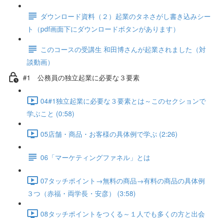
ダウンロード資料（２）起業のタネさがし書き込みシー
ト（pdf画面下にダウンロードボタンがあります）
このコースの受講生 和田博さんが起業されました（対
談動画）
#1 公務員の独立起業に必要な３要素
04#1独立起業に必要な３要素とは～このセクションで
学ぶこと (0:58)
05店舗・商品・お客様の具体例で学ぶ (2:26)
06「マーケティングファネル」とは
07タッチポイント→無料の商品→有料の商品の具体例
３つ（赤福・両学長・安彦） (3:58)
08タッチポイントをつくる～１人でも多くの方と出会