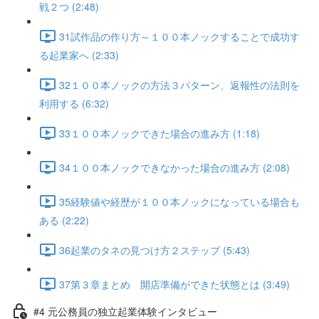
戦２つ (2:48)
31試作品の作り方～１００本ノックすることで成功す
る起業家へ (2:33)
32１００本ノックの方法３パターン、返報性の法則を
利用する (6:32)
33１００本ノックできた場合の進み方 (1:18)
34１００本ノックできなかった場合の進み方 (2:08)
35経験値や経歴が１００本ノックになっている場合も
ある (2:22)
36起業のタネの見つけ方２ステップ (5:43)
37第３章まとめ 開店準備ができた状態とは (3:49)
#4 元公務員の独立起業体験インタビュー