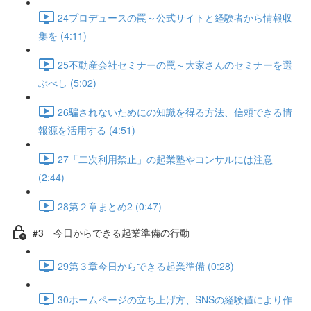
24プロデュースの罠～公式サイトと経験者から情報収
集を (4:11)
25不動産会社セミナーの罠～大家さんのセミナーを選
ぶべし (5:02)
26騙されないためにの知識を得る方法、信頼できる情
報源を活用する (4:51)
27「二次利用禁止」の起業塾やコンサルには注意
(2:44)
28第２章まとめ2 (0:47)
#3 今日からできる起業準備の行動
29第３章今日からできる起業準備 (0:28)
30ホームページの立ち上げ方、SNSの経験値により作