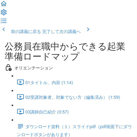
前の講義に戻る
完了して次の講義へ
公務員在職中からできる起業
準備ロードマップ
オリエンテーション
01タイトル、内容 (1:14)
02受講対象者、対象でない方（編集済み） (1:59)
03講師自己紹介 (0:57)
ダウンロード資料（１）スライドpdf（pdf画面下にダウ
ンロードボタンがあります）