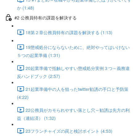
か (1:48)
#2 公務員特有の課題を解決する
18第２章公務員特有の課題を解決する (1:13)
19懲戒処分にならないために、絶対やってはいけない
５つの起業準備 (1:31)
20起業準備で抵触しやすい懲戒処分実例３つ～義務違
反ハンドブック (2:57)
21起業準備中の人を狙ったtwitter勧誘の手口と予防策
(4:22)
22公務員がカモられやすい落とし穴～勧誘は先方の利
益（連結済） (1:32)
23フランチャイズの罠と検討ポイント (4:53)