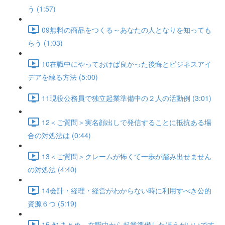
う (1:57)
09無料の商品をつくる～あなたの人となりを知っても
らう (1:03)
10在職中にやっておけば良かった後悔とビジネスアイ
デアを練る方法 (5:00)
11現役公務員で独立起業準備中の２人の活動例 (3:01)
12＜ご質問＞実名顔出しで発信することに抵抗ある場
合の対処法は (0:44)
13＜ご質問＞クレームが怖くて一歩が踏み出せません
の対処法 (4:40)
14会計・経理・経営がわからない時に利用すべき公的
資源６つ (5:19)
15 #1まとめ～在職中から起業準備したほうがいいです