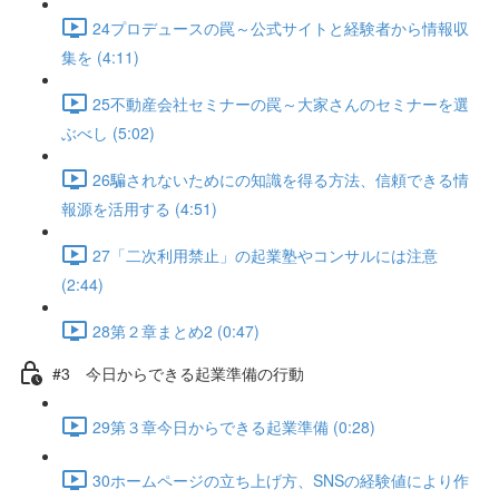
24プロデュースの罠～公式サイトと経験者から情報収
集を (4:11)
25不動産会社セミナーの罠～大家さんのセミナーを選
ぶべし (5:02)
26騙されないためにの知識を得る方法、信頼できる情
報源を活用する (4:51)
27「二次利用禁止」の起業塾やコンサルには注意
(2:44)
28第２章まとめ2 (0:47)
#3 今日からできる起業準備の行動
29第３章今日からできる起業準備 (0:28)
30ホームページの立ち上げ方、SNSの経験値により作