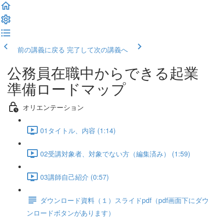
前の講義に戻る
完了して次の講義へ
公務員在職中からできる起業
準備ロードマップ
オリエンテーション
01タイトル、内容 (1:14)
02受講対象者、対象でない方（編集済み） (1:59)
03講師自己紹介 (0:57)
ダウンロード資料（１）スライドpdf（pdf画面下にダウ
ンロードボタンがあります）