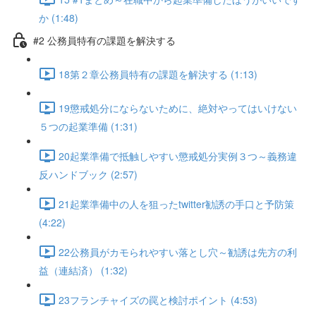
か (1:48)
#2 公務員特有の課題を解決する
18第２章公務員特有の課題を解決する (1:13)
19懲戒処分にならないために、絶対やってはいけない
５つの起業準備 (1:31)
20起業準備で抵触しやすい懲戒処分実例３つ～義務違
反ハンドブック (2:57)
21起業準備中の人を狙ったtwitter勧誘の手口と予防策
(4:22)
22公務員がカモられやすい落とし穴～勧誘は先方の利
益（連結済） (1:32)
23フランチャイズの罠と検討ポイント (4:53)