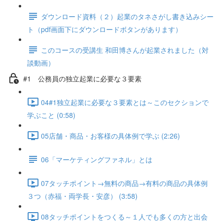
ダウンロード資料（２）起業のタネさがし書き込みシー
ト（pdf画面下にダウンロードボタンがあります）
このコースの受講生 和田博さんが起業されました（対
談動画）
#1 公務員の独立起業に必要な３要素
04#1独立起業に必要な３要素とは～このセクションで
学ぶこと (0:58)
05店舗・商品・お客様の具体例で学ぶ (2:26)
06「マーケティングファネル」とは
07タッチポイント→無料の商品→有料の商品の具体例
３つ（赤福・両学長・安彦） (3:58)
08タッチポイントをつくる～１人でも多くの方と出会