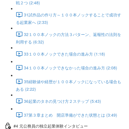
戦２つ (2:48)
31試作品の作り方～１００本ノックすることで成功す
る起業家へ (2:33)
32１００本ノックの方法３パターン、返報性の法則を
利用する (6:32)
33１００本ノックできた場合の進み方 (1:18)
34１００本ノックできなかった場合の進み方 (2:08)
35経験値や経歴が１００本ノックになっている場合も
ある (2:22)
36起業のタネの見つけ方２ステップ (5:43)
37第３章まとめ 開店準備ができた状態とは (3:49)
#4 元公務員の独立起業体験インタビュー