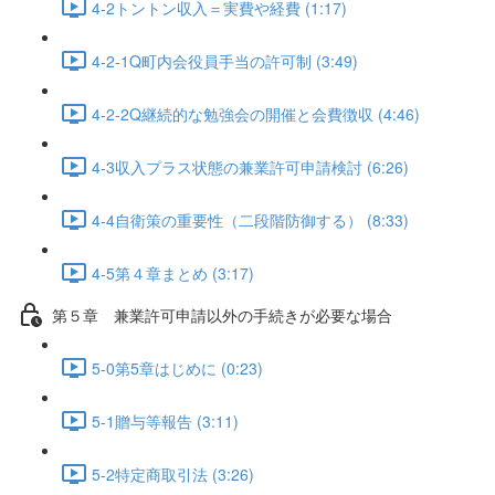
4-2トントン収入＝実費や経費 (1:17)
4-2-1Q町内会役員手当の許可制 (3:49)
4-2-2Q継続的な勉強会の開催と会費徴収 (4:46)
4-3収入プラス状態の兼業許可申請検討 (6:26)
4-4自衛策の重要性（二段階防御する） (8:33)
4-5第４章まとめ (3:17)
第５章 兼業許可申請以外の手続きが必要な場合
5-0第5章はじめに (0:23)
5-1贈与等報告 (3:11)
5-2特定商取引法 (3:26)