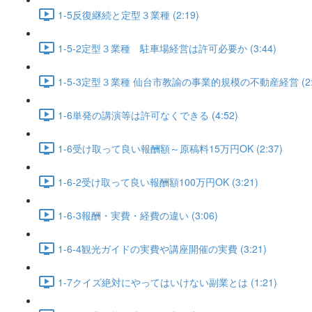
1-5反復継続と定型３業種 (2:19)
1-5-2定型３業種 駐車場経営は許可必要か (3:44)
1-5-3定型３業種 仙台市教諭の事業的規模の不動産経営 (2:
1-6単発の講演等は許可なくできる (4:52)
1-6受け取って良い報酬額～原稿料15万円OK (2:37)
1-6-2受け取って良い報酬額100万円OK (3:21)
1-6-3報酬・実費・経費の違い (3:06)
1-6-4観光ガイドの実費や講座開催の実費 (3:21)
1-7クイズ絶対にやってはいけない副業とは (1:21)