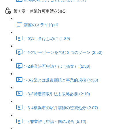
第１章 兼業許可申請を知る
講座のスライドpdf
1-0第１章はじめに (1:39)
1-1グレーゾーンを含む３つのゾーン (2:50)
1-2兼業許可申請とは（条文） (2:38)
1-3-2業とは反復継続と事業的規模 (4:38)
1-3-3特定商取引法も攻略必要 (2:19)
1-3-4横浜市の駅弁講師の懲戒処分 (2:07)
1-4兼業許可申請～国の場合 (5:12)