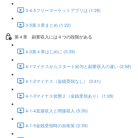
3-4-5フリーマーケットアプリは (1:28)
3-5第３章まとめ (1:22)
第４章 副業収入には４つの段階がある
4-0第４章はじめに (0:39)
4-1マイナスからスタート給与と副業収入の違い (2:58)
4-1-2マイナス（金銭受領なし） (0:41)
4-1-3マイナス状態２（金銭受領あり） (1:28)
4-1-4直接収入と間接収入 (5:30)
4-1-5金銭受領時の自衛策 (2:39)