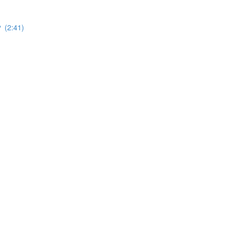
2:41)