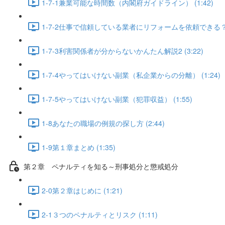
1-7-1兼業可能な時間数（内閣府ガイドライン） (1:42)
1-7-2仕事で信頼している業者にリフォームを依頼できる？ (
1-7-3利害関係者が分からないかんたん解説2 (3:22)
1-7-4やってはいけない副業（私企業からの分離） (1:24)
1-7-5やってはいけない副業（犯罪収益） (1:55)
1-8あなたの職場の例規の探し方 (2:44)
1-9第１章まとめ (1:35)
第２章 ペナルティを知る～刑事処分と懲戒処分
2-0第２章はじめに (1:21)
2-1３つのペナルティとリスク (1:11)