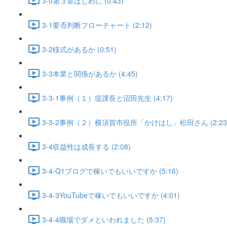
3-0第３章はじめに (0:43)
3-1要否判断フローチャート (2:12)
3-2様式があるか (0:51)
3-3本業と関係があるか (4:45)
3-3-1事例（１）堤課長と沼田先生 (4:17)
3-3-2事例（２）横須賀市役所「かけはし」松田さん (2:23
3-4収益性は成長する (2:08)
3-4-Q1ブログで稼いでもいいですか (5:16)
3-4-3YouTubeで稼いでもいいですか (4:01)
3-4-4職場でダメといわれました (5:37)