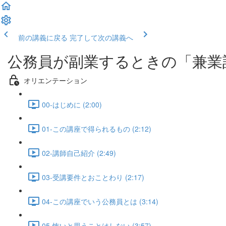
前の講義に戻る
完了して次の講義へ
公務員が副業するときの「兼業
オリエンテーション
00-はじめに (2:00)
01-この講座で得られるもの (2:12)
02-講師自己紹介 (2:49)
03-受講要件とおことわり (2:17)
04-この講座でいう公務員とは (3:14)
05-怖いと思うことはしない (3:57)