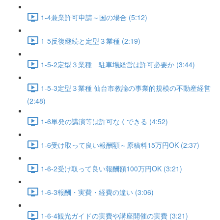
1-4兼業許可申請～国の場合 (5:12)
1-5反復継続と定型３業種 (2:19)
1-5-2定型３業種 駐車場経営は許可必要か (3:44)
1-5-3定型３業種 仙台市教諭の事業的規模の不動産経営
(2:48)
1-6単発の講演等は許可なくできる (4:52)
1-6受け取って良い報酬額～原稿料15万円OK (2:37)
1-6-2受け取って良い報酬額100万円OK (3:21)
1-6-3報酬・実費・経費の違い (3:06)
1-6-4観光ガイドの実費や講座開催の実費 (3:21)