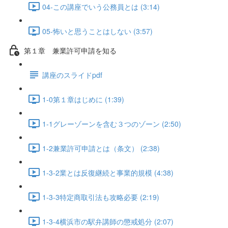
04-この講座でいう公務員とは (3:14)
05-怖いと思うことはしない (3:57)
第１章 兼業許可申請を知る
講座のスライドpdf
1-0第１章はじめに (1:39)
1-1グレーゾーンを含む３つのゾーン (2:50)
1-2兼業許可申請とは（条文） (2:38)
1-3-2業とは反復継続と事業的規模 (4:38)
1-3-3特定商取引法も攻略必要 (2:19)
1-3-4横浜市の駅弁講師の懲戒処分 (2:07)