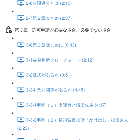
2-6分限処分とは (2:19)
2-7第２章まとめ (2:37)
第３章 許可申請が必要な場合、必要でない場合
3-0第３章はじめに (0:43)
3-1要否判断フローチャート (2:12)
3-2様式があるか (0:51)
3-3本業と関係があるか (4:45)
3-3-1事例（１）堤課長と沼田先生 (4:17)
3-3-2事例（２）横須賀市役所「かけはし」松田さん
(2:23)