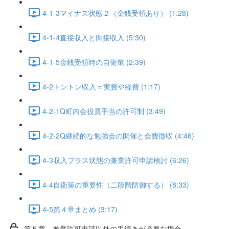
4-1-3マイナス状態２（金銭受領あり） (1:28)
4-1-4直接収入と間接収入 (5:30)
4-1-5金銭受領時の自衛策 (2:39)
4-2トントン収入＝実費や経費 (1:17)
4-2-1Q町内会役員手当の許可制 (3:49)
4-2-2Q継続的な勉強会の開催と会費徴収 (4:46)
4-3収入プラス状態の兼業許可申請検討 (6:26)
4-4自衛策の重要性（二段階防御する） (8:33)
4-5第４章まとめ (3:17)
第５章 兼業許可申請以外の手続きが必要な場合