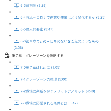
6-3裁判例 (3:28)
6-4時流～コロナで副業や兼業はどう変化するか (3:25)
6-5属人的要素 (3:47)
6-6第６章まとめ～信号のない交差点のようなもの
(3:26)
第７章 グレーゾーンを攻略する
7-0第７章はじめに (1:05)
7-1グレーゾーンの整理 (5:00)
7-2職場に判断を仰ぐメリットデメリット (4:48)
7-3職場に応援される条件とは (3:47)