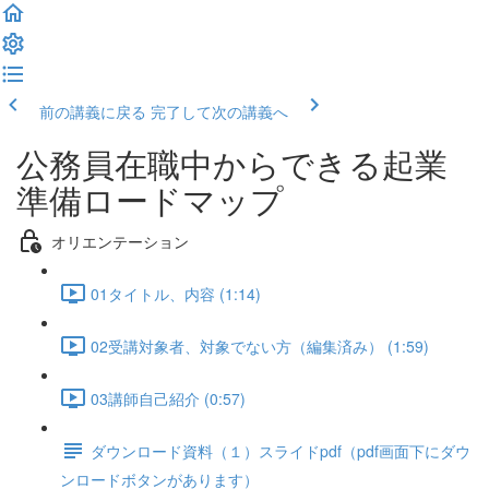
前の講義に戻る
完了して次の講義へ
公務員在職中からできる起業
準備ロードマップ
オリエンテーション
01タイトル、内容 (1:14)
02受講対象者、対象でない方（編集済み） (1:59)
03講師自己紹介 (0:57)
ダウンロード資料（１）スライドpdf（pdf画面下にダウ
ンロードボタンがあります）