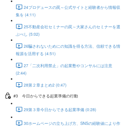
24プロデュースの罠～公式サイトと経験者から情報収
集を (4:11)
25不動産会社セミナーの罠～大家さんのセミナーを選
ぶべし (5:02)
26騙されないためにの知識を得る方法、信頼できる情
報源を活用する (4:51)
27「二次利用禁止」の起業塾やコンサルには注意
(2:44)
28第２章まとめ2 (0:47)
#3 今日からできる起業準備の行動
29第３章今日からできる起業準備 (0:28)
30ホームページの立ち上げ方、SNSの経験値により作