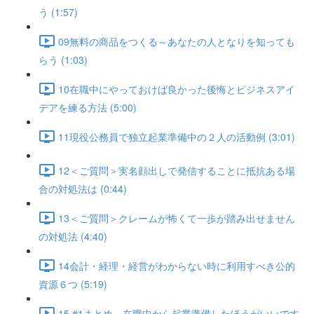
う (1:57)
09無料の商品をつくる～あなたの人となりを知っても
らう (1:03)
10在職中にやっておけば良かった後悔とビジネスアイ
デアを練る方法 (5:00)
11現役公務員で独立起業準備中の２人の活動例 (3:01)
12＜ご質問＞実名顔出しで発信することに抵抗ある場
合の対処法は (0:44)
13＜ご質問＞クレームが怖くて一歩が踏み出せません
の対処法 (4:40)
14会計・経理・経営がわからない時に利用すべき公的
資源６つ (5:19)
15 #1まとめ～在職中から起業準備したほうがいいです