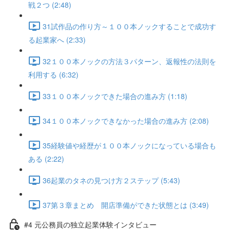
戦２つ (2:48)
31試作品の作り方～１００本ノックすることで成功す
る起業家へ (2:33)
32１００本ノックの方法３パターン、返報性の法則を
利用する (6:32)
33１００本ノックできた場合の進み方 (1:18)
34１００本ノックできなかった場合の進み方 (2:08)
35経験値や経歴が１００本ノックになっている場合も
ある (2:22)
36起業のタネの見つけ方２ステップ (5:43)
37第３章まとめ 開店準備ができた状態とは (3:49)
#4 元公務員の独立起業体験インタビュー