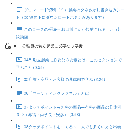
ダウンロード資料（２）起業のタネさがし書き込みシー
ト（pdf画面下にダウンロードボタンがあります）
このコースの受講生 和田博さんが起業されました（対
談動画）
#1 公務員の独立起業に必要な３要素
04#1独立起業に必要な３要素とは～このセクションで
学ぶこと (0:58)
05店舗・商品・お客様の具体例で学ぶ (2:26)
06「マーケティングファネル」とは
07タッチポイント→無料の商品→有料の商品の具体例
３つ（赤福・両学長・安彦） (3:58)
08タッチポイントをつくる～１人でも多くの方と出会