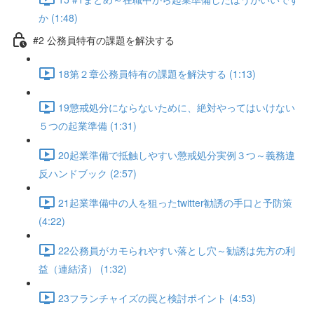
か (1:48)
#2 公務員特有の課題を解決する
18第２章公務員特有の課題を解決する (1:13)
19懲戒処分にならないために、絶対やってはいけない
５つの起業準備 (1:31)
20起業準備で抵触しやすい懲戒処分実例３つ～義務違
反ハンドブック (2:57)
21起業準備中の人を狙ったtwitter勧誘の手口と予防策
(4:22)
22公務員がカモられやすい落とし穴～勧誘は先方の利
益（連結済） (1:32)
23フランチャイズの罠と検討ポイント (4:53)