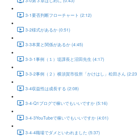
3-0第３章はじめに (0:43)
3-1要否判断フローチャート (2:12)
3-2様式があるか (0:51)
3-3本業と関係があるか (4:45)
3-3-1事例（１）堤課長と沼田先生 (4:17)
3-3-2事例（２）横須賀市役所「かけはし」松田さん (2:23
3-4収益性は成長する (2:08)
3-4-Q1ブログで稼いでもいいですか (5:16)
3-4-3YouTubeで稼いでもいいですか (4:01)
3-4-4職場でダメといわれました (5:37)