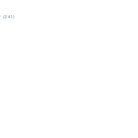
2:41)