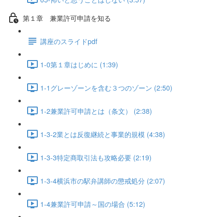
第１章 兼業許可申請を知る
講座のスライドpdf
1-0第１章はじめに (1:39)
1-1グレーゾーンを含む３つのゾーン (2:50)
1-2兼業許可申請とは（条文） (2:38)
1-3-2業とは反復継続と事業的規模 (4:38)
1-3-3特定商取引法も攻略必要 (2:19)
1-3-4横浜市の駅弁講師の懲戒処分 (2:07)
1-4兼業許可申請～国の場合 (5:12)