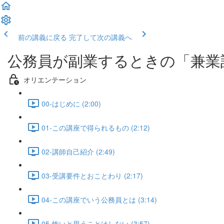
前の講義に戻る
完了して次の講義へ
公務員が副業するときの「兼業
オリエンテーション
00-はじめに (2:00)
01-この講座で得られるもの (2:12)
02-講師自己紹介 (2:49)
03-受講要件とおことわり (2:17)
04-この講座でいう公務員とは (3:14)
05-怖いと思うことはしない (3:57)