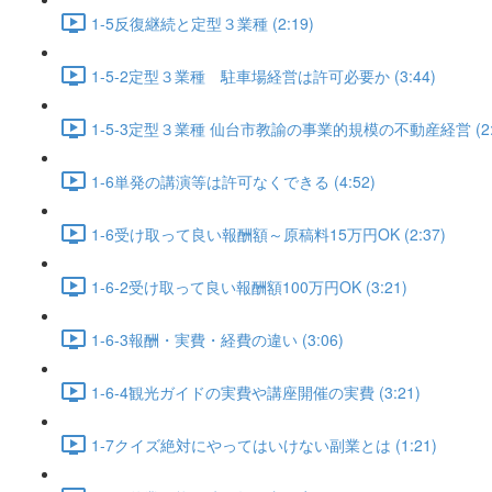
1-5反復継続と定型３業種 (2:19)
1-5-2定型３業種 駐車場経営は許可必要か (3:44)
1-5-3定型３業種 仙台市教諭の事業的規模の不動産経営 (2:
1-6単発の講演等は許可なくできる (4:52)
1-6受け取って良い報酬額～原稿料15万円OK (2:37)
1-6-2受け取って良い報酬額100万円OK (3:21)
1-6-3報酬・実費・経費の違い (3:06)
1-6-4観光ガイドの実費や講座開催の実費 (3:21)
1-7クイズ絶対にやってはいけない副業とは (1:21)