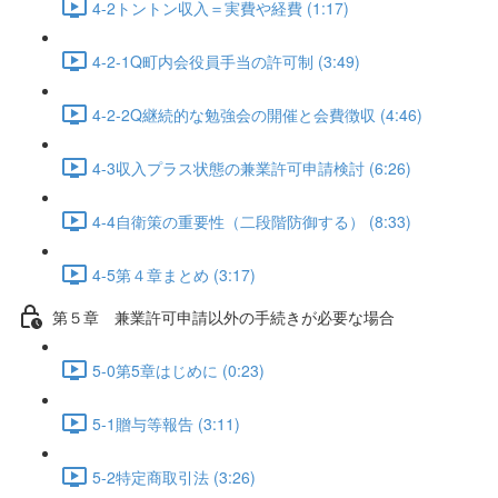
4-2トントン収入＝実費や経費 (1:17)
4-2-1Q町内会役員手当の許可制 (3:49)
4-2-2Q継続的な勉強会の開催と会費徴収 (4:46)
4-3収入プラス状態の兼業許可申請検討 (6:26)
4-4自衛策の重要性（二段階防御する） (8:33)
4-5第４章まとめ (3:17)
第５章 兼業許可申請以外の手続きが必要な場合
5-0第5章はじめに (0:23)
5-1贈与等報告 (3:11)
5-2特定商取引法 (3:26)