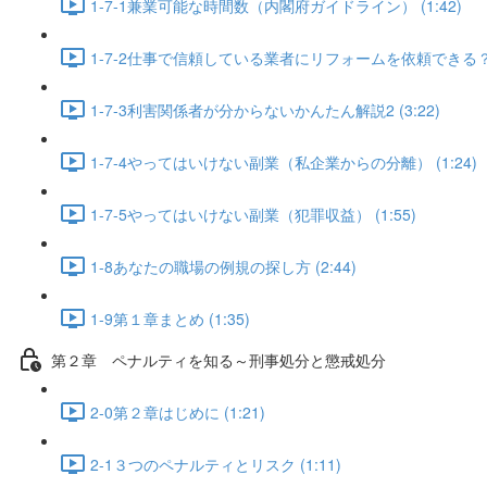
1-7-1兼業可能な時間数（内閣府ガイドライン） (1:42)
1-7-2仕事で信頼している業者にリフォームを依頼できる？ (
1-7-3利害関係者が分からないかんたん解説2 (3:22)
1-7-4やってはいけない副業（私企業からの分離） (1:24)
1-7-5やってはいけない副業（犯罪収益） (1:55)
1-8あなたの職場の例規の探し方 (2:44)
1-9第１章まとめ (1:35)
第２章 ペナルティを知る～刑事処分と懲戒処分
2-0第２章はじめに (1:21)
2-1３つのペナルティとリスク (1:11)