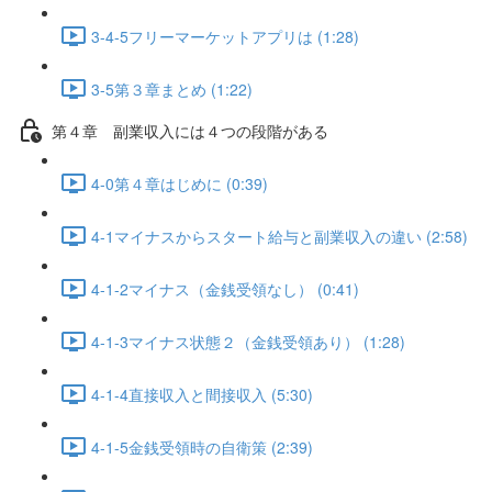
3-4-5フリーマーケットアプリは (1:28)
3-5第３章まとめ (1:22)
第４章 副業収入には４つの段階がある
4-0第４章はじめに (0:39)
4-1マイナスからスタート給与と副業収入の違い (2:58)
4-1-2マイナス（金銭受領なし） (0:41)
4-1-3マイナス状態２（金銭受領あり） (1:28)
4-1-4直接収入と間接収入 (5:30)
4-1-5金銭受領時の自衛策 (2:39)